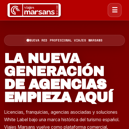
☰
NUEVA RED PROFESIONAL VIAJES MARSANS
LA NUEVA
GENERACIÓN
DE AGENCIAS
EMPIEZA AQUÍ
Licencias, franquicias, agencias asociadas y soluciones
White Label bajo una marca histórica del turismo español.
Viajes Marsans vuelve como plataforma comercial,