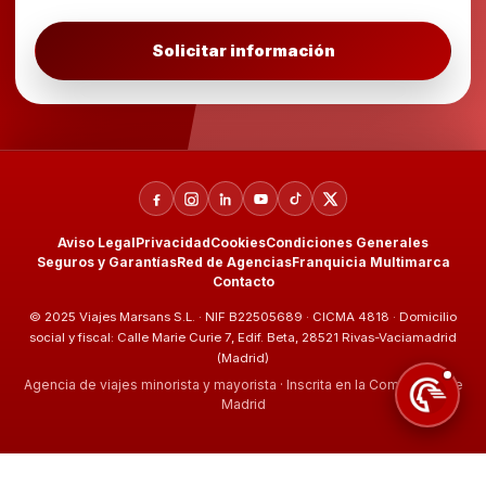
Solicitar información
Aviso Legal
Privacidad
Cookies
Condiciones Generales
Seguros y Garantías
Red de Agencias
Franquicia Multimarca
Contacto
© 2025 Viajes Marsans S.L. · NIF B22505689 · CICMA 4818 · Domicilio
social y fiscal: Calle Marie Curie 7, Edif. Beta, 28521 Rivas-Vaciamadrid
(Madrid)
Agencia de viajes minorista y mayorista · Inscrita en la Comunidad de
Madrid