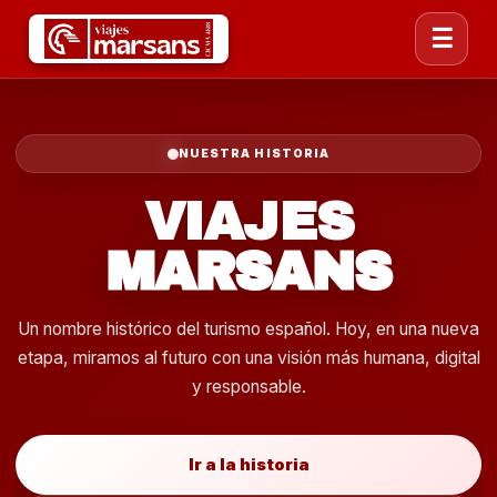
☰
NUESTRA HISTORIA
VIAJES
MARSANS
Un nombre histórico del turismo español. Hoy, en una nueva
etapa, miramos al futuro con una visión más humana, digital
y responsable.
Ir a la historia