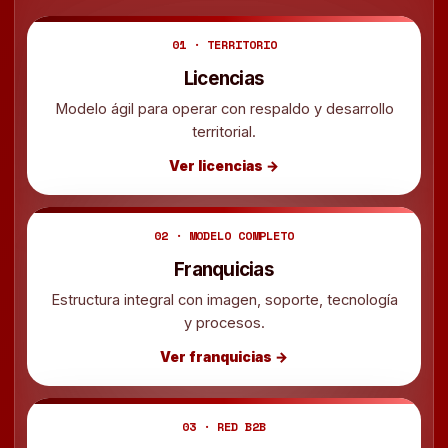
01 · TERRITORIO
Licencias
Modelo ágil para operar con respaldo y desarrollo
territorial.
Ver licencias →
02 · MODELO COMPLETO
Franquicias
Estructura integral con imagen, soporte, tecnología
y procesos.
Ver franquicias →
03 · RED B2B