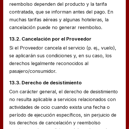
reembolso dependen del producto y la tarifa
contratada, que se informan antes del pago. En
muchas tarifas aéreas y algunas hoteleras, la
cancelación puede no generar reembolso.
13.2. Cancelación por el Proveedor
Si el Proveedor cancela el servicio (p. ej., vuelo),
se aplicarán sus condiciones y, en su caso, los
derechos legalmente reconocidos al
pasajero/consumidor.
13.3. Derecho de desistimiento
Con carácter general, el derecho de desistimiento
no resulta aplicable a servicios relacionados con
actividades de ocio cuando exista una fecha o
período de ejecución específicos, sin perjuicio de
los derechos de cancelación y reembolso