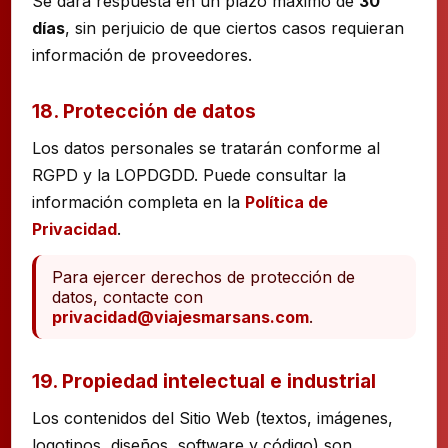
Se dará respuesta en un plazo máximo de
30
días
, sin perjuicio de que ciertos casos requieran
información de proveedores.
18. Protección de datos
Los datos personales se tratarán conforme al
RGPD y la LOPDGDD. Puede consultar la
información completa en la
Política de
Privacidad
.
Para ejercer derechos de protección de
datos, contacte con
privacidad@viajesmarsans.com
.
19. Propiedad intelectual e industrial
Los contenidos del Sitio Web (textos, imágenes,
logotipos, diseños, software y código) son