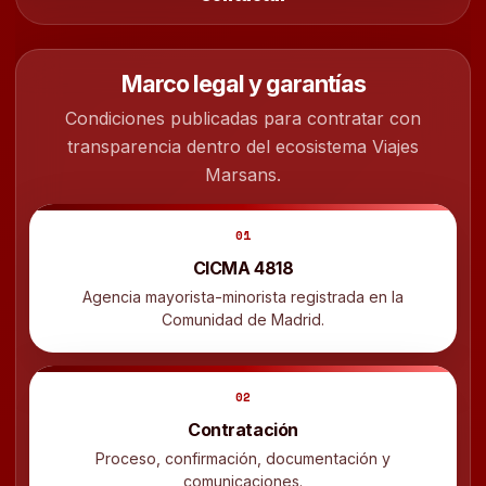
Marco legal y garantías
Condiciones publicadas para contratar con
transparencia dentro del ecosistema Viajes
Marsans.
01
CICMA 4818
Agencia mayorista-minorista registrada en la
Comunidad de Madrid.
02
Contratación
Proceso, confirmación, documentación y
comunicaciones.