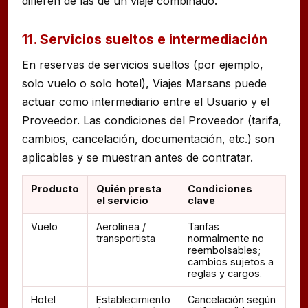
difieren de las de un viaje combinado.
11. Servicios sueltos e intermediación
En reservas de servicios sueltos (por ejemplo,
solo vuelo o solo hotel), Viajes Marsans puede
actuar como intermediario entre el Usuario y el
Proveedor. Las condiciones del Proveedor (tarifa,
cambios, cancelación, documentación, etc.) son
aplicables y se muestran antes de contratar.
Producto
Quién presta
Condiciones
el servicio
clave
Vuelo
Aerolínea /
Tarifas
transportista
normalmente no
reembolsables;
cambios sujetos a
reglas y cargos.
Hotel
Establecimiento
Cancelación según