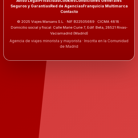
Aviso Legal
Privacidad
Cookies
Condiciones Generales
Seguros y Garantías
Red de Agencias
Franquicia Multimarca
Contacto
© 2025 Viajes Marsans S.L. · NIF B22505689 · CICMA 4818 ·
Domicilio social y fiscal: Calle Marie Curie 7, Edif. Beta, 28521 Rivas-
Vaciamadrid (Madrid)
Agencia de viajes minorista y mayorista · Inscrita en la Comunidad
de Madrid