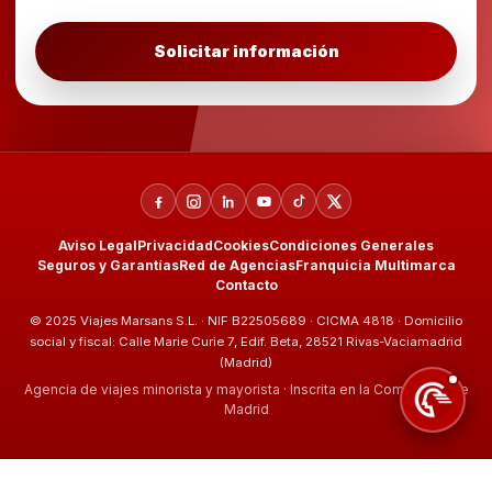
Solicitar información
Aviso Legal
Privacidad
Cookies
Condiciones Generales
Seguros y Garantías
Red de Agencias
Franquicia Multimarca
Contacto
© 2025 Viajes Marsans S.L. · NIF B22505689 · CICMA 4818 · Domicilio
social y fiscal: Calle Marie Curie 7, Edif. Beta, 28521 Rivas-Vaciamadrid
(Madrid)
Agencia de viajes minorista y mayorista · Inscrita en la Comunidad de
Madrid