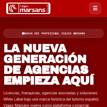
☰
NUEVA RED PROFESIONAL VIAJES MARSANS
LA NUEVA
GENERACIÓN
DE AGENCIAS
EMPIEZA AQUÍ
Licencias, franquicias, agencias asociadas y soluciones
White Label bajo una marca histórica del turismo español.
Viajes Marsans vuelve como plataforma comercial,